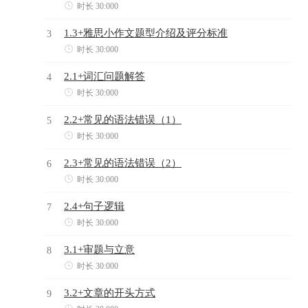

时长 30:000
1.3+雅思小作文题型介绍及评分标准
3

时长 30:000
2.1+词汇问题解答
4

时长 30:000
2.2+常见的语法错误（1）
5

时长 30:000
2.3+常见的语法错误（2）
6

时长 30:000
2.4+句子逻辑
7

时长 30:000
3.1+审题与立意
8

时长 30:000
3.2+文章的开头方式
9