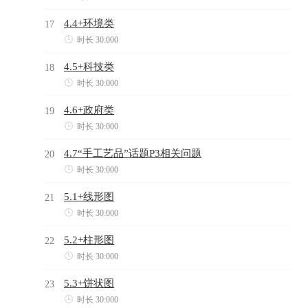
4.4+环境类
17

时长 30:000
4.5+科技类
18

时长 30:000
4.6+政府类
19

时长 30:000
4.7“手工艺品”话题P3相关问题
20

时长 30:000
5.1+线形图
21

时长 30:000
5.2+柱形图
22

时长 30:000
5.3+饼状图
23

时长 30:000