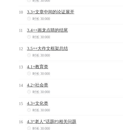

时长 30:000
3.3+文章中间的论证展开
10

时长 30:000
3.4++画龙点睛的结尾
11

时长 30:000
3.5++大作文框架总结
12

时长 30:000
4.1+教育类
13

时长 30:000
4.2+社会类
14

时长 30:000
4.3+文化类
15

时长 30:000
4.3“老人”话题P3相关问题
16

时长 30:000