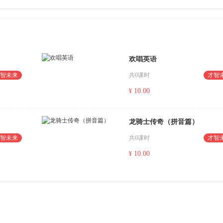
欢唱英语
智未来
共0课时
才智
10.00
¥
龙骑士传奇（拼音篇）
智未来
共0课时
才智
10.00
¥