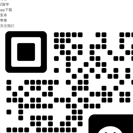
Z留学
app下载
安卓
苹果
关注我们