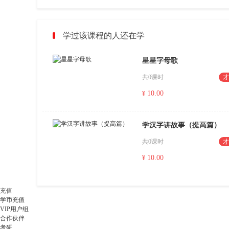
学过该课程的人还在学
星星字母歌
共0课时
才
10.00
¥
学汉字讲故事（提高篇）
共0课时
才
10.00
¥
充值
学币充值
VIP用户组
合作伙伴
考研