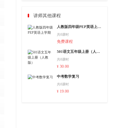
讲师其他课程
人教版四年级PEP英语上学期
共0课时
免费课程
501语文五年级上册（人教版）
共0课时
30.00
¥
中考数学复习
共0课时
19.00
¥