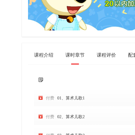
课程介绍
课时章节
课程评价
配


付费
01、算术儿歌1

付费
02、算术儿歌2